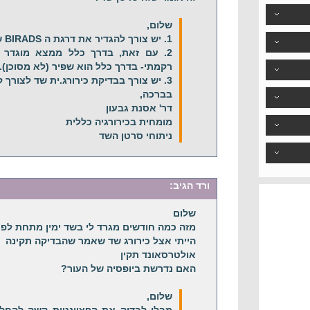
שלום,
1. יש צורך להגדיר את דרגת ה BIRADS של הממצא.
2. עם זאת, בדרך כלל ממצא מוגדר 
רקמתי- בדרך כלל הוא שפיר (לא מסוכן).
3. יש צורך בבדיקת כירורג.ית שד לצורך קבלת החלטות.
בברכה,
דר' אסנת גבעון
מומחית בכירורגיה כללית
ניתוחי סרטן השד
ורד
הגיב:
שלום
מזה כמה חודשים מגרד לי בשד ימין מתחת לפ
הייתי אצל כירורג שד שאמר שהבדיקה תקינה
אולטרסאונד תקין
האם נדרשת ביופסיה של העור?
שלום,