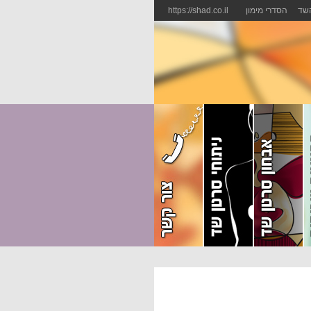
השד
הסדרי מימון
https://shad.co.il