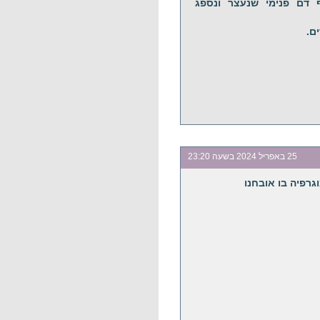
 דם פנימי שנעצר ונספג
25 באפריל 2024 בשעה 23:20
רפיה בו אובחנו