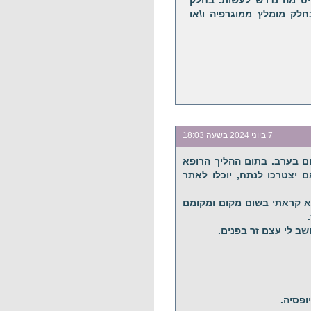
יט מה נדרש לעשות. בחלק
לק מומלץ ממוגרפיה ו\או
7 ביוני 2024 בשעה 18:03
יופסיה שלשום בערב. בתום ההליך הרופא
 יצטרכו לנתח, יוכלו לאתר
א קראתי בשום מקום ומקומם
שב לי עצם זר בפנים.