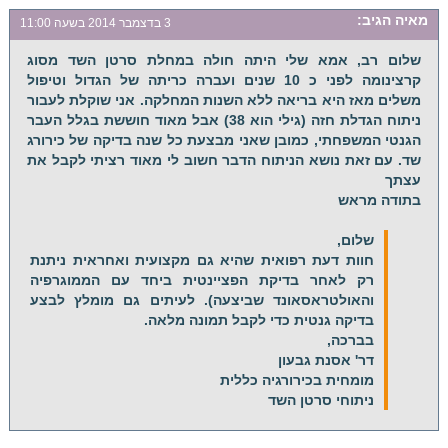
מאיה
הגיב:
3 בדצמבר 2014 בשעה 11:00
שלום רב, אמא שלי היתה חולה במחלת סרטן השד מסוג
קרצינומה לפני כ 10 שנים ועברה כריתה של הגדול וטיפול
משלים מאז היא בריאה ללא השנות המחלקה. אני שוקלת לעבור
ניתוח הגדלת חזה (גילי הוא 38) אבל מאוד חוששת בגלל העבר
הגנטי המשפחתי, כמובן שאני מבצעת כל שנה בדיקה של כירורג
שד. עם זאת נושא הניתוח הדבר חשוב לי מאוד רציתי לקבל את
עצתך
בתודה מראש
שלום,
חוות דעת רפואית שהיא גם מקצועית ואחראית ניתנת
רק לאחר בדיקת הפציינטית ביחד עם הממוגרפיה
והאולטראסאונד שביצעה). לעיתים גם מומלץ לבצע
בדיקה גנטית כדי לקבל תמונה מלאה.
בברכה,
דר' אסנת גבעון
מומחית בכירורגיה כללית
ניתוחי סרטן השד