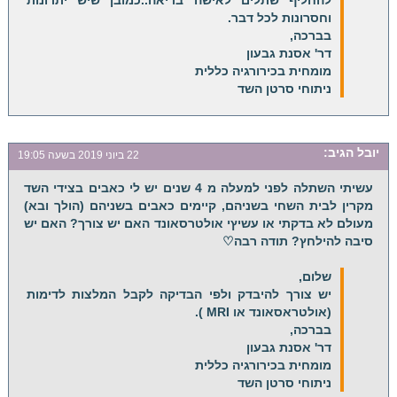
וחסרונות לכל דבר.
בברכה,
דר' אסנת גבעון
מומחית בכירורגיה כללית
ניתוחי סרטן השד
יובל
הגיב:
22 ביוני 2019 בשעה 19:05
עשיתי השתלה לפני למעלה מ 4 שנים יש לי כאבים בצידי השד
מקרין לבית השחי בשניהם, קיימים כאבים בשניהם (הולך ובא)
מעולם לא בדקתי או עשיץי אולטרסאונד האם יש צורך? האם יש
סיבה להילחץ? תודה רבה♡
שלום,
יש צורך להיבדק ולפי הבדיקה לקבל המלצות לדימות
(אולטראסאונד או MRI ).
בברכה,
דר' אסנת גבעון
מומחית בכירורגיה כללית
ניתוחי סרטן השד