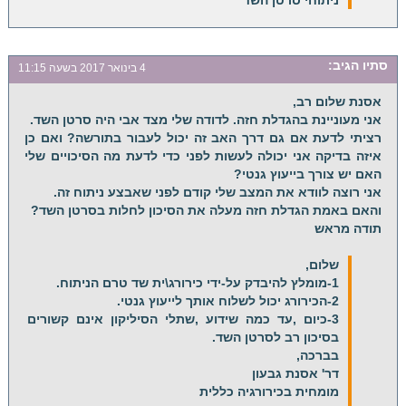
סתיו
הגיב:
4 בינואר 2017 בשעה 11:15
אסנת שלום רב,
אני מעוניינת בהגדלת חזה. לדודה שלי מצד אבי היה סרטן השד.
רציתי לדעת אם גם דרך האב זה יכול לעבור בתורשה? ואם כן
איזה בדיקה אני יכולה לעשות לפני כדי לדעת מה הסיכויים שלי
האם יש צורך בייעוץ גנטי?
אני רוצה לוודא את המצב שלי קודם לפני שאבצע ניתוח זה.
והאם באמת הגדלת חזה מעלה את הסיכון לחלות בסרטן השד?
תודה מראש
שלום,
1-מומלץ להיבדק על-ידי כירורג\ית שד טרם הניתוח.
2-הכירורג יכול לשלוח אותך לייעוץ גנטי.
3-כיום ,עד כמה שידוע ,שתלי הסיליקון אינם קשורים
בסיכון רב לסרטן השד.
בברכה,
דר' אסנת גבעון
מומחית בכירורגיה כללית