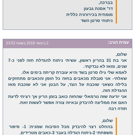
בברכה,
דר' אסנת גבעון
מומחית בכירורגיה כללית
ניתוחי סרטן השד
עמית
הגיב:
2 בינואר 2016 בשעה 23:52
שלום,
אני בת 31 בהריון ראשון, עשיתי ניתוח להגדלת חזה לפני כ-7
שנים, ומאז לא נבדקתי.
לאמא שלי גילו סרטן בשד והיא עוברת קריתה בימים אלו.
שאלתי- אני סובלת מכאבים בחזה כל הזמן והכאבים מתחזקים
בלילה כשאני שוכבת על הצד, על הבטן אני לא שוכבת מאז
ההגדלת חזה.
אני יודעת שזה נורמאלי שהחזה כואב בזמן הריון אך רציתי לדעת
האם את ממליצה להיבדק ובאיזה צורה אפשר לעשות זאת.
תודה רבה
שלום,
בהחלט רצוי להיבדק מכל הסיבות שמנית: 1- סיפור
משפחתי 2-ניתוח הגדלה בעבר 3-כאבים מטרידים.