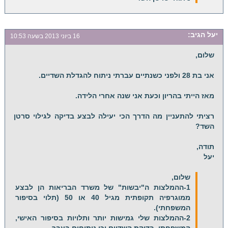
יעל
הגיב:
16 ביוני 2013 בשעה 10:53
שלום,
אני בת 28 ולפני כשנתיים עברתי ניתוח להגדלת השדיים.
מאז הייתי בהריון וכעת אני שנה אחרי הלידה.
רציתי להתעניין מה הדרך הכי יעילה לבצע בדיקה לגילוי סרטן
השד?
תודה,
יעל
שלום,
1-ההמלצות ה"יבשות" של משרד הבריאות הן לבצע
ממוגרפיה תקופתית מגיל 40 או 50 (תלוי בסיפור
המשפחתי).
2-ההמלצות שלי גמישות יותר ותלויות בסיפור האישי,
המשפחתי, בדיקת השדיים וכן ניתוחים בעבר.