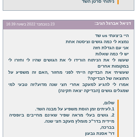
ניתוחי סרטן השד
דניאל אברגל
הגיב:
23 בנובמבר 2022 בשעה 16:39
היי ביצעתי us שד
נמצא לי כמה גושים וציסטה אחת
אני עם הגדלת חזה
יש לי כמה שאלות
שעשו לי את הניתוח הורידו לי את הגושים שהיו לי וחזרו לי
במקומות אחרים
שעשיתי את הבדיקה הייתי לפני מחזור ,האם זה משפיע על
התוצאה של הבדיקה?
אמרו לי להגיע למעקב אחרי חצי שנה מדוע?זה טבעי למי
שמגלים גושים (הבדיקה יצאה תקינה)
שלום,
1.לעיתים זמן הוסת משפיע על מבנה השד.
2. גושים בעלי מראה שפיר שאינם מחייבים ביופסיה
מיידית בדר"כ מומלץ מעקב חצי שנה.
בברכה,
דר' אסנת גבעון