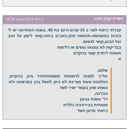
אפרת וקנין
הגיב:
2 ביולי 2019 בשעה 16:36
עברתי ניתוח לפני כ 10 שנים-היום בת 40. בשנה האחרונה יש לי
בעיות במשחמה-תחושת חנק-כאבים בחזה,קושי לישון על הגב
ועל הבטן,קושי לנשום.
בבדיקות לא נמצאו גושים או דליפות
אשמח ליתרת קשר בהקדם
א
שלום,
עלייך לפנות לרופא\ת משפחה\חדר מיון בהקדם.
התלונות שאת מציינת לא ניתן לטפל בהן במרפאה ולא
נשמע שהן בקשר ישיר לשד.
בברכה,
דר' אסנת גבעון
מומחית בכירורגיה כללית
ניתוחי סרטן השד