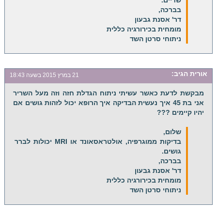
בברכה,
דר' אסנת גבעון
מומחית בכירורגיה כללית
ניתוחי סרטן השד
אורית
הגיב:
21 במרץ 2015 בשעה 18:43
מבקשת לדעת כאשר עשיתי ניתוח הגדלת חזה וזה מעל השריר
אני בת 45 איך נעשית הבדיקה איך הרופא יכול לזהות גושים אם
יהיו קיימים ???
שלום,
בדיקות ממוגרפיה, אולטראסאונד או MRI יכולות לברר
גושים.
בברכה,
דר' אסנת גבעון
מומחית בכירורגיה כללית
ניתוחי סרטן השד