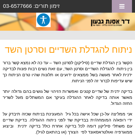
זימון תורים: 03-6577666
ניתוח להגדלת השדיים וסרטן השד
הקשר בין הגדלת שדיים (סיליקון) לסרטן השד – עד כה לא נמצא קשר ברור
בין ניתוח להגדלת השדיים וסרטן השד, עם זאת נשים רבות פונות לבדיקה
ידנית לאחר מעשה בשל ממצאים ידועים או תלונות שהיו טרם הניתוח כך
שיש עדיפות לברור זה לפני הניתוח.
בדיקה ידנית של שדיים קטנים ואפשרות הזיהוי של גושים בהם גדולה יותר
מאשר אותה בדיקה לאחר ההגדלה בעיקר אם המשתלים מעל לשריר
החזה הגדול.
אני ממליצה על-כן שכל אישה בכל גיל המעונינת בניתוח שכזה תיבדק על
ידי רופא/ה המומחה/ית בבדיקת שד לפני ניתוח ההגדלה. בדיקת שדיים
עם משתלי סיליקון דומה לכל בדיקה אחרת כולל בדיקה ידנית וביצוע
ממוגרפיה ואולטראסאונד לפי הצורך (או בהתאם לגיל).