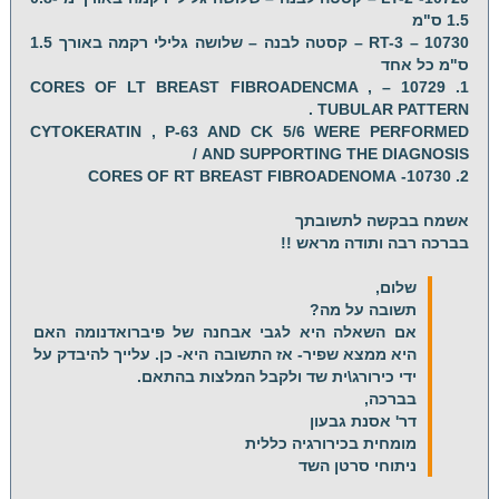
1.5 ס"מ
10730 – RT-3 – קסטה לבנה – שלושה גלילי רקמה באורך 1.5
ס"מ כל אחד
1. 10729 – CORES OF LT BREAST FIBROADENCMA ,
TUBULAR PATTERN .
CYTOKERATIN , P-63 AND CK 5/6 WERE PERFORMED
AND SUPPORTING THE DIAGNOSIS /
2. 10730- CORES OF RT BREAST FIBROADENOMA
אשמח בבקשה לתשובתך
בברכה רבה ותודה מראש !!
שלום,
תשובה על מה?
אם השאלה היא לגבי אבחנה של פיברואדנומה האם
היא ממצא שפיר- אז התשובה היא- כן. עלייך להיבדק על
ידי כירורג\ית שד ולקבל המלצות בהתאם.
בברכה,
דר' אסנת גבעון
מומחית בכירורגיה כללית
ניתוחי סרטן השד