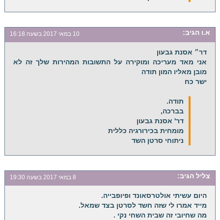
א.ו
הגיב:
10 במאי 2017 בשעה 16:18
דר״ אסנת גבעון
אני מאד מעריכה ומוקירה על התשובות המהירות שלך זה לא
מובן מאליו המון תודה
ישר כח
תודה.
בברכה,
דר' אסנת גבעון
מומחית בכירורגיה כללית
ניתוחי סרטן השד
צליל
הגיב:
8 במאי 2017 בשעה 19:30
היום עשיתי אולטרסאונד ופיופבייה.
מייד אמרו לי שזה חשד לסרטן בצד שמאל.
מה שחיובי זה שבית השחי נקי .