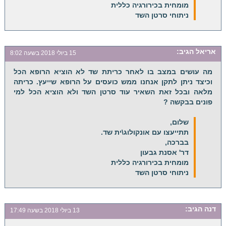
מומחית בכירורגיה כללית
ניתוחי סרטן השד
אריאל
הגיב:
15 ביולי 2018 בשעה 8:02
מה עושים במצב בו לאחר כריתת שד לא הוציא הרופא הכל
וכיצד ניתן לתקן אנחנו ממש כועסים על הרופא שייעץ. כריתה
מלאה ובכל זאת השאיר עוד סרטן השד ולא הוציא הכל למי
פונים בבקשה ?
שלום,
תתייעצו עם אונקולוג\ית שד.
בברכה,
דר' אסנת גבעון
מומחית בכירורגיה כללית
ניתוחי סרטן השד
דנה
הגיב:
13 ביולי 2018 בשעה 17:49