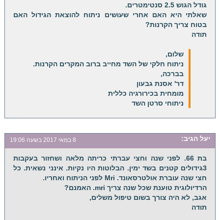
גודל הגוש 2.5 סנטימטרים.
שאלתי היא האם אחרי שעושים ניתוח להוצאת הגידול האם
בטוח צריך הקרנות?
תודה
שלום,
ניתוח חלקי של השד מחייב ברוב המקרים הקרנות.
בברכה,
דר' אסנת גבעון
מומחית בכירורגיה כללית
ניתוחי סרטן השד
יעל
הגיב:
8 במאי 2017 בשעה 19:06
בת 66. לפני שנה וחצי עברתי כריתה מלאה ושחזור בעקבות
3גידולים קטנים בשד ימין. הבלוטות היו נקיות. אינני נשאית. כל
חצי שנה עוברת אולטרסאונד. Mri לפני הניתוח ואחריו.
הרדיולוגית טוענת שכל שנה צריך mri. האמנם?
אגב, לא היה צורך בשום טיפול משלים,
תודה