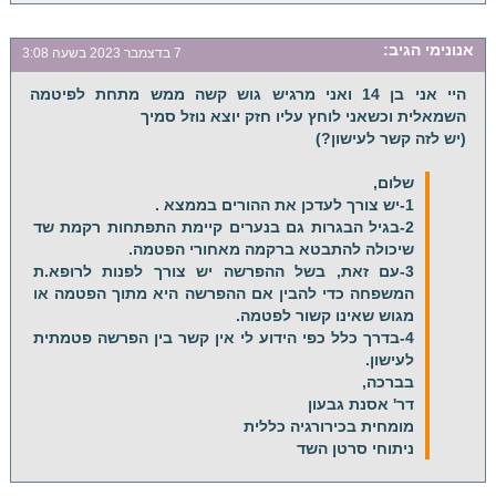
אנונימי
הגיב:
7 בדצמבר 2023 בשעה 3:08
היי אני בן 14 ואני מרגיש גוש קשה ממש מתחת לפיטמה
השמאלית וכשאני לוחץ עליו חזק יוצא נוזל סמיך
(יש לזה קשר לעישון?)
שלום,
1-יש צורך לעדכן את ההורים בממצא .
2-בגיל הבגרות גם בנערים קיימת התפתחות רקמת שד
שיכולה להתבטא ברקמה מאחורי הפטמה.
3-עם זאת, בשל ההפרשה יש צורך לפנות לרופא.ת
המשפחה כדי להבין אם ההפרשה היא מתוך הפטמה או
מגוש שאינו קשור לפטמה.
4-בדרך כלל כפי הידוע לי אין קשר בין הפרשה פטמתית
לעישון.
בברכה,
דר' אסנת גבעון
מומחית בכירורגיה כללית
ניתוחי סרטן השד