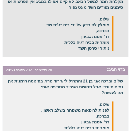
מקלחת חמה למשל הכאב לא קיים אפילו במגע אין הפרשות או
סימנים מוזרים השד מעט נפוח
שלום,
מומלץ להיבדק על ידי כירורג\ית שד.
בברכה,
דר' אסנת גבעון
מומחית בכירורגיה כללית
ניתוחי סרטן השד
בדוי
הגיב:
28 בדצמבר 2021 בשעה 20:53
שלום וברכה אני בן 21 והתחיל לי גירוד נורא בפיטמה הימנית אין
נפיחות וכדו אבל תחושת הגירוד מטריפה אותי.
מה לעשות?
שלום,
לפנות לרופא\ת משפחה בשלב ראשון.
בברכה,
דר' אסנת גבעון
מומחית בכירורגיה כללית