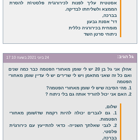
אסטטית עליך לפנות לכירורג\ית פלסטי\ת להסרת
הממצא ולשליחתו לבדיקה.
בברכה,
דר' אסנת גבעון
מומחית בכירורגיה כללית
ניתוחי סרטן השד
גל
הגיב:
24 ביוני 2021 בשעה 17:10
אהלן אני גל בן 20 יש לי שומן מאחורי הפטמה כבר כמה שנים
ואם כל זה שאני מתאמן ויש לי שרירים יש לי עדיין שומן מאחורי
הפטמה
1. מהי הסיבה שיש לי שומן מאחורי הפטמה?
2. האם אני יכול להוריד אותה גם בלי ניתוח ?
שלום,
1. גם לגברים יכולה להיות רקמת שד\שומן מאחורי
הפטמות.
2. לגבי שאלתך השנייה- כדאי להתייעץ עם כירורג\ית
פלסטי.
בברכה,