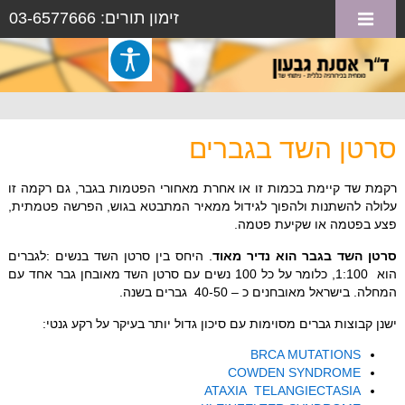
זימון תורים: 03-6577666
סרטן השד בגברים
רקמת שד קיימת בכמות זו או אחרת מאחורי הפטמות בגבר, גם רקמה זו
עלולה להשתנות ולהפוך לגידול ממאיר המתבטא בגוש, הפרשה פטמתית,
פצע בפטמה או שקיעת פטמה.
סרטן השד בגבר הוא נדיר מאוד
. היחס בין סרטן השד בנשים :לגברים
הוא 1:100, כלומר על כל 100 נשים עם סרטן השד מאובחן גבר אחד עם
המחלה. בישראל מאובחנים כ – 40-50 גברים בשנה.
ישנן קבוצות גברים מסוימות עם סיכון גדול יותר בעיקר על רקע גנטי:
BRCA MUTATIONS
COWDEN SYNDROME
ATAXIA TELANGIECTASIA