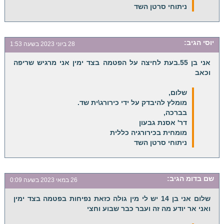
ניתוחי סרטן השד
יוסי
הגיב:
28 ביוני 2023 בשעה 1:53
אני בן 55.בעת לחיצה על הפטמה בצד ימין אני מרגיש שריפה
וכאב
שלום,
מומלץ להיבדק על ידי כירורג\ית שד.
בברכה,
דר' אסנת גבעון
מומחית בכירורגיה כללית
ניתוחי סרטן השד
שם בדומ
הגיב:
26 במאי 2023 בשעה 0:09
שלום אני בן 14 יש לי מין גולה כזאת נפיחות בפטמה בצד ימין
ואני אר יודע מה זה ועבר כבר שבוע וחצי