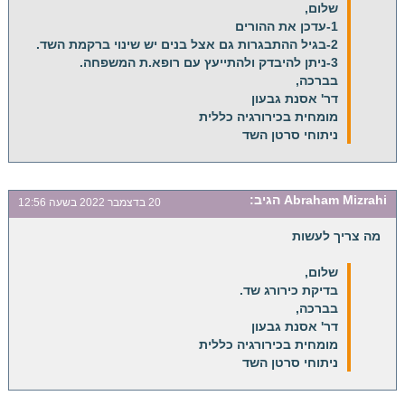
שלום,
1-עדכן את ההורים
2-בגיל ההתבגרות גם אצל בנים יש שינוי ברקמת השד.
3-ניתן להיבדק ולהתייעץ עם רופא.ת המשפחה.
בברכה,
דר' אסנת גבעון
מומחית בכירורגיה כללית
ניתוחי סרטן השד
Abraham Mizrahi
הגיב:
20 בדצמבר 2022 בשעה 12:56
מה צריך לעשות
שלום,
בדיקת כירורג שד.
בברכה,
דר' אסנת גבעון
מומחית בכירורגיה כללית
ניתוחי סרטן השד