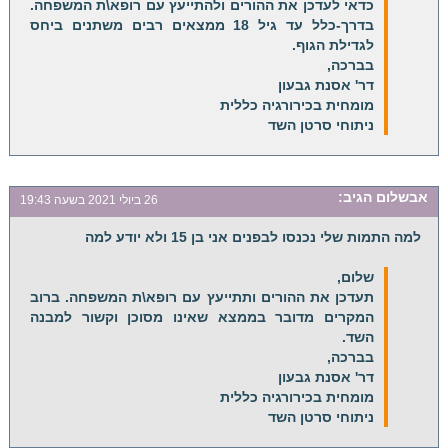
כדאי לעדכן את ההורים ולהתייעץ עם רופא\ת המשפחה.
בדרך-כלל עד גיל 18 ממצאים רבים משתנים ביחס
לגדילת הגוף.
בברכה,
דר' אסנת גבעון
מומחית בכירורגיה כללית
ניתוחי סרטן השד
אבשלום
הגיב:
26 ביולי 2021 בשעה 19:43
למה התמות שלי נכנסו לבפנים אני בן 15 ולא יודע למה
שלום,
תעדכן את ההורים ותתייעץ עם רופא\ת המשפחה. ברוב
המקרים מדובר בממצא שאינו מסוכן וקשור למבנה
השד.
בברכה,
דר' אסנת גבעון
מומחית בכירורגיה כללית
ניתוחי סרטן השד