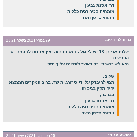
דר' אסנת גבעון
מומחית בכירורגיה כללית
ניתוחי סרטן השד
נריה לוי
הגיב:
29 במרץ 2021 בשעה 21:21
שלום אני בן 18 יש לי גולה כזאת בחזה ימין מתחת לפטמה, אין
הפרשות
היא לא כואבת. רק כאשר לוחצים עליך חזק.
שלום,
רצוי להיבדק על ידי כירורג\ית שד. ברוב המקרים הממצא
יהיה תקין בגיל זה.
בברכה,
דר' אסנת גבעון
מומחית בכירורגיה כללית
ניתוחי סרטן השד
יהושע
הגיב:
25 בפברואר 2021 בשעה 21:41