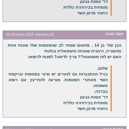
דר' אסנת גבעון
מומחית בכירורגיה כללית
ניתוחי סרטן השד
נוגה
הגיב:
28 בספטמבר 2024 בשעה 20:19
הבן שלי בן 14 , פתאום שמתי לב שהפטמות שלו שונות אחת
מהשנייה, הימנית שטוחה והשמאלית בולטת
האם יש לזה משמעות?? צריך לדאוג? לפנות לרופאנ
שלום,
בגיל ההתבגרות גם לנערים יש שינוי בפטמות וברקמת
השד מאחורי הפטמות. מציעה להתייעץ עם רופא
משפחה.
בברכה,
דר' אסנת גבעון
מומחית בכירורגיה כללית
ניתוחי סרטן השד