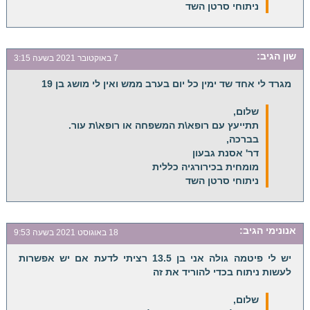
ניתוחי סרטן השד
שון
הגיב:
7 באוקטובר 2021 בשעה 3:15
מגרד לי אחד שד ימין כל יום בערב ממש ואין לי מושג בן 19
שלום,
תתייעץ עם רופא\ת המשפחה או רופא\ת עור.
בברכה,
דר' אסנת גבעון
מומחית בכירורגיה כללית
ניתוחי סרטן השד
אנונימי
הגיב:
18 באוגוסט 2021 בשעה 9:53
יש לי פיטמה גולה אני בן 13.5 רציתי לדעת אם יש אפשרות
לעשות ניתוח בכדי להוריד את זה
שלום,